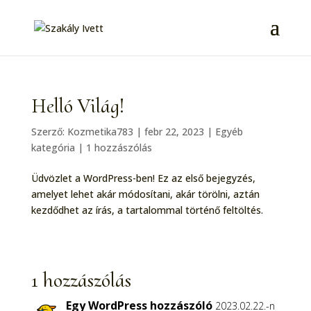
Helló Világ!
Szerző:
Kozmetika783
|
febr 22, 2023
|
Egyéb
kategória
|
1 hozzászólás
Üdvözlet a WordPress-ben! Ez az első bejegyzés,
amelyet lehet akár módosítani, akár törölni, aztán
kezdődhet az írás, a tartalommal történő feltöltés.
1 hozzászólás
Egy WordPress hozzászóló
2023.02.22.-n