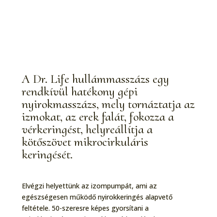
Innovatív nyomásterápia
A Dr. Life hullámmasszázs egy
rendkívül hatékony gépi
nyirokmasszázs, mely tornáztatja az
izmokat, az erek falát, fokozza a
vérkeringést, helyreállítja a
kötőszövet mikrocirkuláris
keringését.
Elvégzi helyettünk az izompumpát, ami az
egészségesen működő nyirokkeringés alapvető
feltétele. 50-szeresre képes gyorsítani a