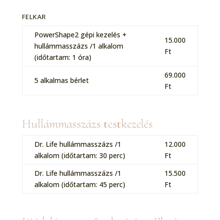
FELKAR
PowerShape2 gépi kezelés +
15.000
hullámmasszázs /1 alkalom
Ft
(időtartam: 1 óra)
69.000
5 alkalmas bérlet
Ft
Hullámmasszázs testkezelés
Dr. Life hullámmasszázs /1
12.000
alkalom (időtartam: 30 perc)
Ft
Dr. Life hullámmasszázs /1
15.500
alkalom (időtartam: 45 perc)
Ft