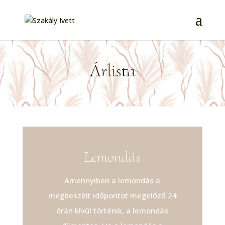
Árlista
Lemondás
Amennyiben a lemondás a
megbeszélt időpontot megelőző 24
órán kívül történik, a lemondás