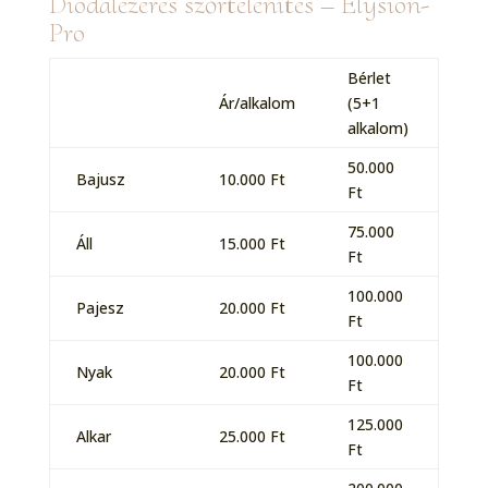
Diódalézeres szőrtelenítés – Elysion-
Pro
Bérlet
Ár/alkalom
(5+1
alkalom)
50.000
Bajusz
10.000 Ft
Ft
75.000
Áll
15.000 Ft
Ft
100.000
Pajesz
20.000 Ft
Ft
100.000
Nyak
20.000 Ft
Ft
125.000
Alkar
25.000 Ft
Ft