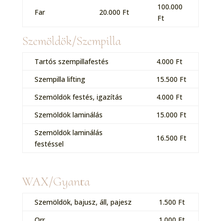
100.000
Far
20.000 Ft
Ft
Szemöldök/Szempilla
Tartós szempillafestés
4.000 Ft
Szempilla lifting
15.500 Ft
Szemöldök festés, igazítás
4.000 Ft
Szemöldök laminálás
15.000 Ft
Szemöldök laminálás
16.500 Ft
festéssel
WAX/Gyanta
Szemöldök, bajusz, áll, pajesz
1.500 Ft
Orr
1.000 Ft