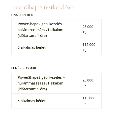
PowerShape2 testkezelések
HAS + DERÉK
PowerShape2 gépi kezelés +
25.000
hullámmasszázs /1 alkalom
Ft
(időtartam: 1 óra)
115.000
5 alkalmas bérlet
Ft
FENÉK + COMB
PowerShape2 gépi kezelés +
25.000
hullámmasszázs /1 alkalom
Ft
(időtartam: 1 óra)
115.000
5 alkalmas bérlet
Ft