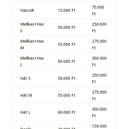
75.000
Hascsík
15.000 Ft
Ft
Mellkas+Has
250.000
50.000 Ft
S
Ft
Mellkas+Has
275.000
55.000 Ft
M
Ft
Mellkas+Has
300.000
60.000 Ft
L
Ft
250.000
Hát S
50.000 Ft
Ft
275.000
Hát M
55.000 Ft
Ft
300.000
Hát L
60.000 Ft
Ft
150.000