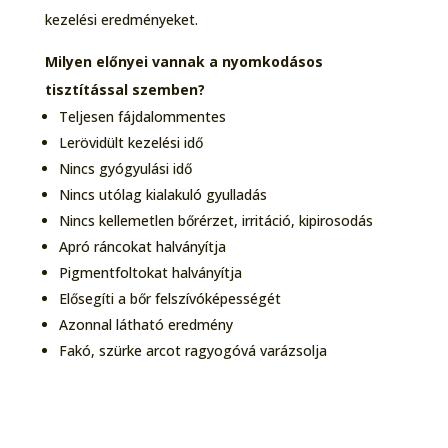
kezelési eredményeket.
Milyen előnyei vannak a nyomkodásos
tisztítással szemben?
Teljesen fájdalommentes
Lerövidült kezelési idő
Nincs gyógyulási idő
Nincs utólag kialakuló gyulladás
Nincs kellemetlen bőrérzet, irritáció, kipirosodás
Apró ráncokat halványítja
Pigmentfoltokat halványítja
Elősegíti a bőr felszívóképességét
Azonnal látható eredmény
Fakó, szürke arcot ragyogóvá varázsolja